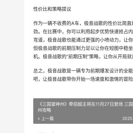
性价比和策略提议
作为一辆不收费的A车，极音战歌的性价比简直
劲。在比赛中，你可以利用起步优势快速抢占内
弯道，极音战歌也能通过更强的小喷动力，让你
但极音战歌的前期压制力足以让你在短图中稳坐
机。极音战歌的“前期压制”策略，让你从开局
总之，极音战歌是一辆专为前期爆发设计的全能
吧，让极音战歌带你开始一场速度和激情的冒险
《三国望神州》牵招超主将在11月27日登场 三
州攻略
« 上一篇
2025