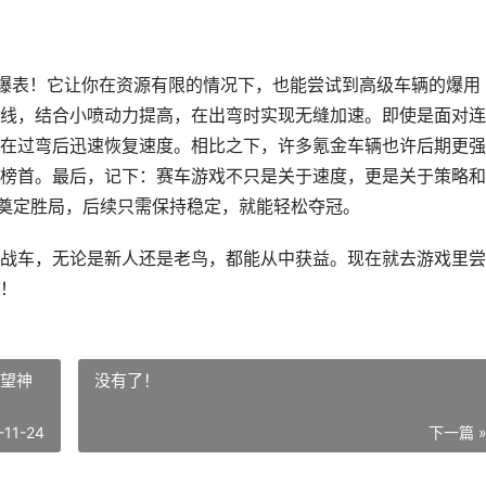
爆表！它让你在资源有限的情况下，也能尝试到高级车辆的爆用
线，结合小喷动力提高，在出弯时实现无缝加速。即使是面对连
在过弯后迅速恢复速度。相比之下，许多氪金车辆也许后期更强
榜首。最后，记下：赛车游戏不只是关于速度，更是关于策略和
就奠定胜局，后续只需保持稳定，就能轻松夺冠。
战车，无论是新人还是老鸟，都能从中获益。现在就去游戏里尝
！
国望神
没有了！
-11-24
下一篇 