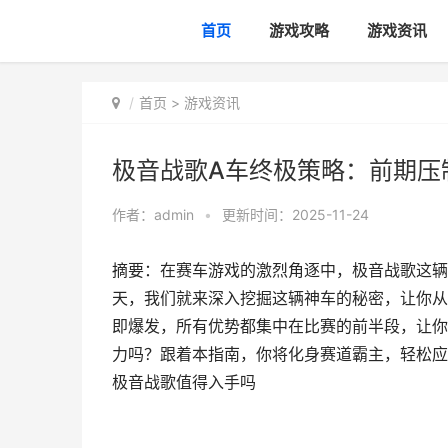
首页
游戏攻略
游戏资讯
首页
>
游戏资讯
极音战歌A车终极策略：前期压
作者：
admin
•
更新时间：2025-11-24
摘要：在赛车游戏的激烈角逐中，极音战歌这辆
天，我们就来深入挖掘这辆神车的秘密，让你从
即爆发，所有优势都集中在比赛的前半段，让你
力吗？跟着本指南，你将化身赛道霸主，轻松应
极音战歌值得入手吗