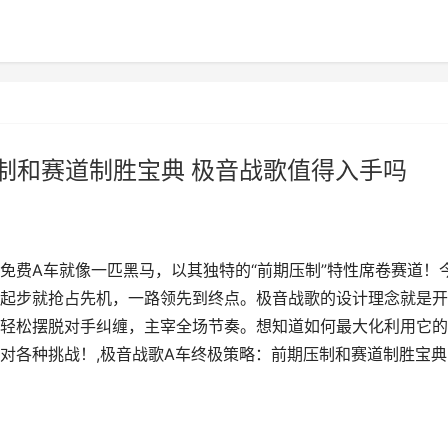
制和赛道制胜宝典 极音战歌值得入手吗
免费A车就像一匹黑马，以其独特的“前期压制”特性席卷赛道！
起步就抢占先机，一路领先到终点。极音战歌的设计理念就是开
轻松摆脱对手纠缠，主宰全场节奏。想知道如何最大化利用它的
对各种挑战！,极音战歌A车终极策略：前期压制和赛道制胜宝典