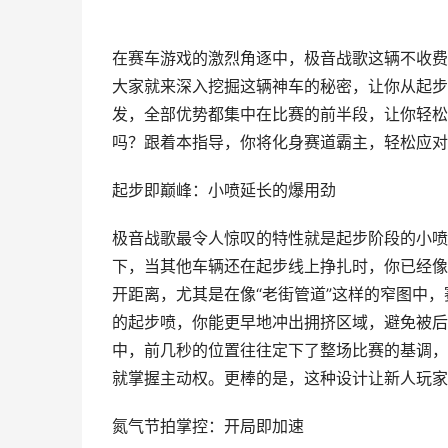
在赛车游戏的激烈角逐中，极音战歌这辆不收费
大家就来深入挖掘这辆神车的秘密，让你从起步
发，全部优势都集中在比赛的前半段，让你轻松
吗？跟着本指导，你将化身赛道霸主，轻松应对
起步即巅峰：小喷延长的爆用劲
极音战歌最令人惊叹的特性就是起步阶段的小喷
下，当其他车辆还在起步线上挣扎时，你已经像
开距离，尤其是在像“老街管道”这样的窄图中
的起步喷，你能更早地冲出拥挤区域，避免被后
中，前几秒的位置往往定下了整场比赛的基调，
就掌握主动权。更棒的是，这种设计让新人玩家
氮气节拍掌控：开局即加速