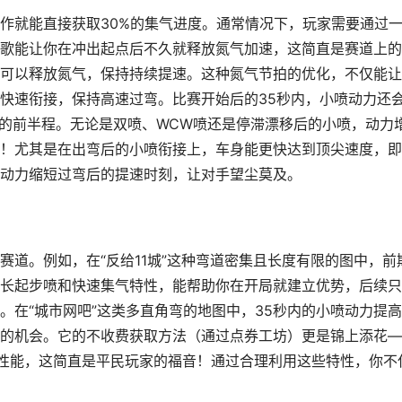
作就能直接获取30%的集气进度。通常情况下，玩家需要通过
歌能让你在冲出起点后不久就释放氮气加速，这简直是赛道上的
可以释放氮气，保持持续提速。这种氮气节拍的优化，不仅能让
快速衔接，保持高速过弯。比赛开始后的35秒内，小喷动力还
图的前半程。无论是双喷、WCW喷还是停滞漂移后的小喷，动力
！尤其是在出弯后的小喷衔接上，车身能更快达到顶尖速度，即
动力缩短过弯后的提速时刻，让对手望尘莫及。
道。例如，在“反给11城”这种弯道密集且长度有限的图中，前
长起步喷和快速集气特性，能帮助你在开局就建立优势，后续只
。在“城市网吧”这类多直角弯的地图中，35秒内的小喷动力提
的机会。它的不收费获取方法（通过点券工坊）更是锦上添花—
性能，这简直是平民玩家的福音！通过合理利用这些特性，你不