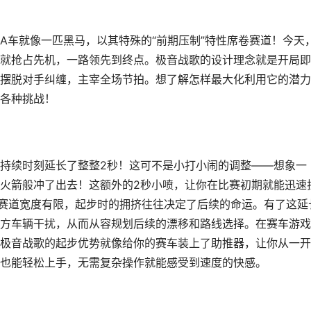
A车就像一匹黑马，以其特殊的“前期压制”特性席卷赛道！今天
就抢占先机，一路领先到终点。极音战歌的设计理念就是开局即
摆脱对手纠缠，主宰全场节拍。想了解怎样最大化利用它的潜力
各种挑战！
持续时刻延长了整整2秒！这可不是小打小闹的调整——想象一
火箭般冲了出去！这额外的2秒小喷，让你在比赛初期就能迅速
，赛道宽度有限，起步时的拥挤往往决定了后续的命运。有了这延
方车辆干扰，从而从容规划后续的漂移和路线选择。在赛车游戏
极音战歌的起步优势就像给你的赛车装上了助推器，让你从一开
也能轻松上手，无需复杂操作就能感受到速度的快感。