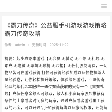
《霸刀传奇》公益服手机游戏游戏策略
霸刀传奇攻略
作者：
admin
•
更新时间：2025-11-22
摘要：起步攻略本游戏【无会员,无赞助,无回馈,无礼包,无
累充,无隐藏,无暗坑无顶榜,无沙捐】无任何强制消费，一切
物品皆可在游戏获得:打怪可获得经验加成以及怪物掉落大
量经验卷，让你轻松提升等级，体验绿色游戏，回味传奇
经典的年代2.本服唯一通过充值获取的只有一个【首充礼
包】充值任意金额即可领取，散人和小资玩家强烈推荐有
条件的土豪或者时间多的玩家，通过充值或者游戏里面获
取的元宝，可以开通“月卡”获得解绑以及搬砖权限，还能每