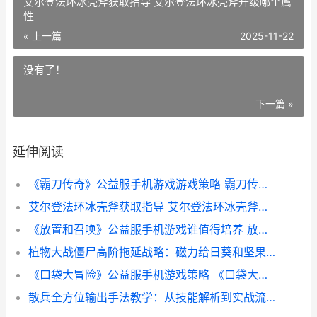
艾尔登法环冰壳斧获取指导 艾尔登法环冰壳斧升级哪个属
性
« 上一篇
2025-11-22
没有了！
下一篇 »
延伸阅读
《霸刀传奇》公益服手机游戏游戏策略 霸刀传奇攻略
艾尔登法环冰壳斧获取指导 艾尔登法环冰壳斧升级哪个属性
《放置和召唤》公益服手机游戏谁值得培养 放置与召唤图片
植物大战僵尸高阶拖延战略：磁力给日葵和坚果融合流详细解答 植物大战僵尸高数带我飞版本
《口袋大冒险》公益服手机游戏策略 《口袋大冒险》是一款3D日系Q版风格ARPG手游
散兵全方位输出手法教学：从技能解析到实战流派选择 散兵全方位输出图