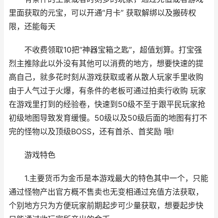
里面获取的元宝，可以开通“月卡” 获取解绑以及搬砖权
限，还能每天
不收费领取10把“神器宝箱之匙”，超值划算。打宝强
烈主推除此以外没有其他可以消费的地方，想要快速的提
高自己，就多花时刻从游戏获取或者从散人玩家手里收购
由于人气过于火爆，有条件的老板可通过拍卖行收购 玩家
在游戏里打到的经验卷，快速到50级不至于跟平民玩家抢
初级地图导致发育缓慢。50级以及50级后面的地图有打不
完的怪物以及顶级BOSS，还有首杀、首奖励 哦!
游戏特色
1.主要货币为金币是本游戏最大的特色其中一个，只能
通过怪物产出官方概不售卖也无变相通过充值方法获取，
个别地方只为方便玩家前期起步可少量获取，想要起步快