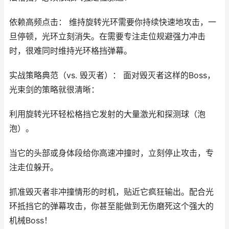
依赖高频点击： 维持旋转光环需要你持续快速地攻击，一
旦停顿，光环立刻消失。在需要专注走位规避强力冲击
时，很难同时维持光环格挡弹幕。
实战策略典范（vs. 毁灭者）： 面对毁灭者这样的Boss，
光束剑的策略就很清晰：
利用旋转光环轻松格挡它发射的大量激光和探测球（泡
泡）。
当它的头部或身体段给你高速冲撞时，立刻停止攻击，专
注走位躲开。
抓准毁灭者非冲撞情形的时机，贴近它疯狂输出。配合光
环抵挡它的弹幕攻击，你甚至能做到无伤磨死这个强大的
机械Boss！