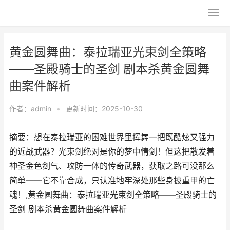
黄金圆舞曲：泰拉瑞亚光束剑全策略
——圣殿骑士的圣剑 剧本杀黄金圆舞
曲案件解析
作者：
admin
•
更新时间：2025-10-30
摘要：想在泰拉瑞亚的困难世界里挥舞一把既酷炫又强力
的近战武器？光束剑绝对是你的梦中情剑！但这把散发着
神圣金色剑气、攻防一体的传奇武器，获取之路可没那么
简单——它不靠合成，只认准地牢深处那些身披重甲的亡
魂！,黄金圆舞曲：泰拉瑞亚光束剑全策略——圣殿骑士的
圣剑 剧本杀黄金圆舞曲案件解析