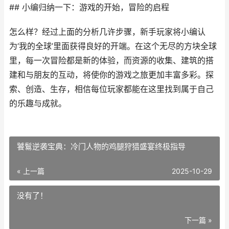
## 小编归纳一下：游戏的开始，冒险的启程
怎么样？经过上面的分析几许步骤，新手玩家将小编认
为‘我的全球’里面获得良好的开端。在这个无尽的方块全球
里，每一次冒险都是新的体验，而资源的收集、建筑的搭
建和与朋友的互动，将使你的游戏之旅更加丰富多彩。探
索、创造、生存，相信每位玩家都能在这里找到属于自己
的乐趣与成就。
饕鬄逆袭宝典：冷门人物的鸡腿狩猎盛宴终极指导
« 上一篇
2025-10-29
没有了！
下一篇 »