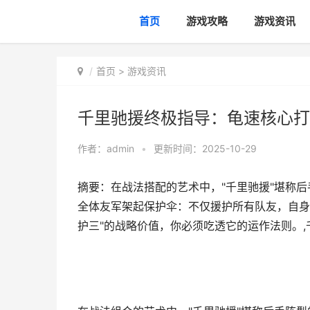
首页
游戏攻略
游戏资讯
首页
>
游戏资讯
千里驰援终极指导：龟速核心打
作者：
admin
•
更新时间：2025-10-29
摘要：在战法搭配的艺术中，"千里驰援"堪称
全体友军架起保护伞：不仅援护所有队友，自身
护三"的战略价值，你必须吃透它的运作法则。