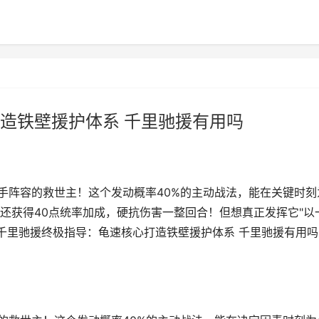
造铁壁援护体系 千里驰援有用吗
后手阵容的救世主！这个发动概率40%的主动战法，能在关键时刻
还获得40点统率加成，硬抗伤害一整回合！但想真正发挥它"以
,千里驰援终极指导：龟速核心打造铁壁援护体系 千里驰援有用吗