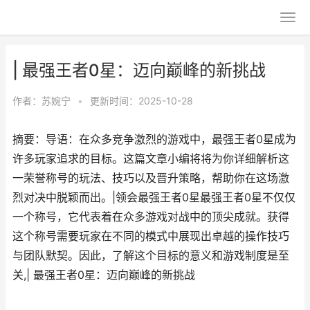
| 最强王者0星：迈向巅峰的新挑战
作者：
苏婉宁
•
更新时间：2025-10-28
摘要：导语：在众多竞争激烈的游戏中，最强王者0星成为
许多玩家追求的目标。这篇文章小编将将为你详细解析这
一荣誉称号的玩法、技巧以及晋升策略，帮助你在这场激
烈对决中脱颖而出。|领会最强王者0星最强王者0星不仅仅
一个称号，它代表着在众多游戏对战中的顶尖成就。获得
这个称号需要玩家在不同的模式中展现出卓越的操作技巧
与团队默契。因此，了解这个目标的意义和游戏制度是至
关,| 最强王者0星：迈向巅峰的新挑战