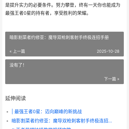
是提升实力的必要条件。努力攀登，终有一天你也能成为
最强王者0星的持有者，享受胜利的荣耀。
暗影割菜者约修亚：魔导双枪刺客射手终极连招手册
« 上一篇
2025-10-28
没有了！
下一篇 »
延伸阅读
| 最强王者0星：迈向巅峰的新挑战
暗影割菜者约修亚：魔导双枪刺客射手终极连招手册