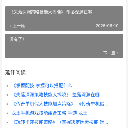
《失落深渊策略技能大揭晓》 堕落深渊在哪
« 上一篇
2026-06-10
没有了！
下一篇 »
延伸阅读
《掌握配技 掌握可以搭配什么
《失落深渊策略技能大揭晓》 堕落深渊在哪
《传奇单机假人技能加点策略》 《传奇单机假人在线观看
龙王手机游戏技能组合策略 手游 龙王
《玩转卡莎技能策略》（掌握决定因素技能 玩卡莎的小技巧