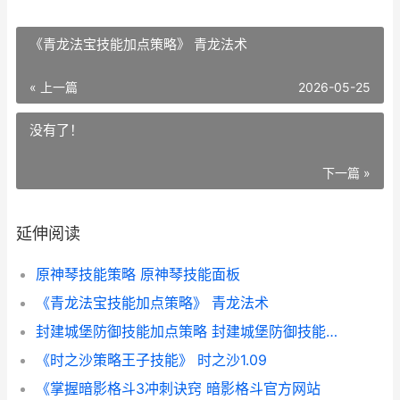
《青龙法宝技能加点策略》 青龙法术
« 上一篇
2026-05-25
没有了！
下一篇 »
延伸阅读
原神琴技能策略 原神琴技能面板
《青龙法宝技能加点策略》 青龙法术
封建城堡防御技能加点策略 封建城堡防御技能是什么
《时之沙策略王子技能》 时之沙1.09
《掌握暗影格斗3冲刺诀窍 暗影格斗官方网站