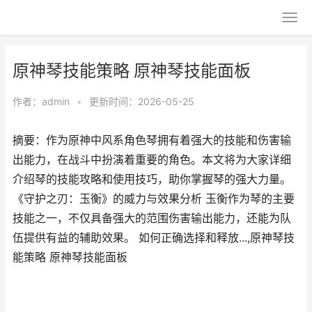
原神琴技能策略 原神琴技能面板
作者：
admin
•
更新时间：2026-05-25
摘要：作为原神中风系角色琴拥有着强大的技能和伤害输
出能力，在战斗中扮演着重要的角色。本文将为大家详细
介绍琴的技能攻略和使用技巧，助你掌握琴的强大力量。
《守护之刃：玉衡》的威力与效果分析 玉衡作为琴的主要
技能之一，不仅具备强大的范围伤害输出能力，还能为队
伍提供有益的辅助效果。 如何正确选择和释放...,原神琴技
能策略 原神琴技能面板