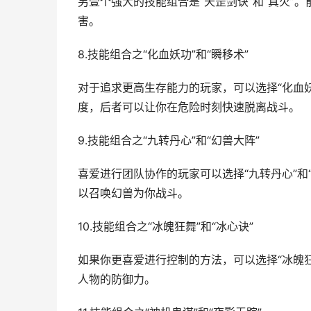
另壹个强大的技能组合是“天罡剑诀”和“真火”
害。
8.技能组合之“化血妖功”和“瞬移术”
对于追求更高生存能力的玩家，可以选择“化血妖
度，后者可以让你在危险时刻快速脱离战斗。
9.技能组合之“九转丹心”和“幻兽大阵”
喜爱进行团队协作的玩家可以选择“九转丹心”和
以召唤幻兽为你战斗。
10.技能组合之“冰魄狂舞”和“冰心诀”
如果你更喜爱进行控制的方法，可以选择“冰魄狂
人物的防御力。