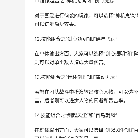
11.技能组合之“神机鬼谋”和“夜影无踪”
对于喜爱进行偷袭的玩家，可以选择“神机鬼谋”
可以进步隐身效果。
12.技能组合之“剑心通明”和“碎星飞雨”
在单体输出方面，大家可以选择“剑心通明”和“
则可以对单个敌人造成大量伤害。
13.技能组合之“连环剑舞”和“雷动九天”
若想在团队战斗中扮演输出核心人物，可以选择“
害，后者则可以进步人物的闪避和暴击率。
14.技能组合之“剑起风尘”和“百鸟朝凤”
在群体输出方面，大家可以选择“剑起风尘”和“