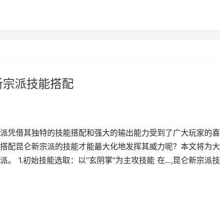
新宗派技能搭配
派凭借其独特的技能搭配和强大的输出能力受到了广大玩家的喜
搭配昆仑新宗派的技能才能最大化地发挥其威力呢？本文将为大
 1.初始技能选取：以“玄阴掌”为主攻技能 在...,昆仑新宗派