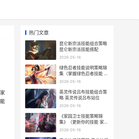
热门文章
昆仑新宗派技能组合策略
昆仑新宗派技能搭配
2026-05-16
绿色忍者技能说明策略锦
集（掌握绿色忍者技能 绿
色忍者怎么拼
2026-05-16
英灵传说吕布技能组合策
家
略 英灵传说吕布站位
技能
2026-05-16
《家园卫士技能策略锦
集》（更新你的技能 家园
卫士 技能
2026-05-16