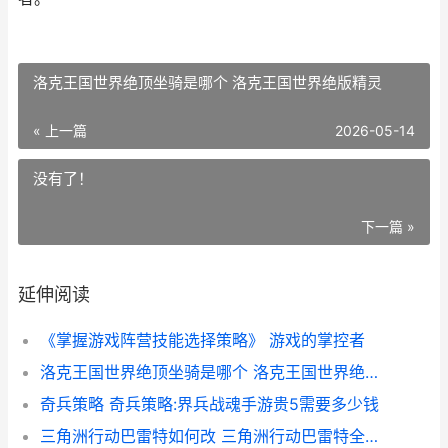
洛克王国世界绝顶坐骑是哪个 洛克王国世界绝版精灵
« 上一篇
2026-05-14
没有了！
下一篇 »
延伸阅读
《掌握游戏阵营技能选择策略》 游戏的掌控者
洛克王国世界绝顶坐骑是哪个 洛克王国世界绝版精灵
奇兵策略 奇兵策略:界兵战魂手游贵5需要多少钱
三角洲行动巴雷特如何改 三角洲行动巴雷特全面战场