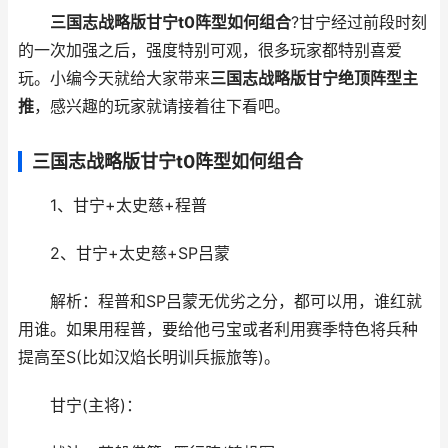
三国志战略版甘宁t0阵型如何组合
?甘宁经过前段时刻
的一次加强之后，强度特别可观，很多玩家都特别喜爱
玩。小编今天就给大家带来
三国志战略版甘宁绝顶阵型主
推
，感兴趣的玩家就请接着往下看吧。
三国志战略版甘宁t0阵型如何组合
1、甘宁+太史慈+程普
2、甘宁+太史慈+SP吕蒙
解析：程普和SP吕蒙无优劣之分，都可以用，谁红就
用谁。如果用程普，要给他弓宝或者利用赛季特色将兵种
提高至S(比如汉焰长明训兵振旅等)。
甘宁(主将)：