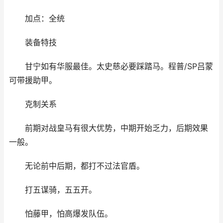
加点：全统
装备特技
甘宁如有华服最佳。太史慈必要踩踏马。程普/SP吕蒙
可带援助甲。
克制关系
前期对战皇马有很大优势，中期开始乏力，后期效果
一般。
无论前中后期，都打不过法官盾。
打五谋骑，五五开。
怕藤甲，怕高爆发队伍。