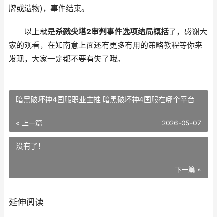
牌或遗物)，事件结束。
以上就是
杀戮尖塔2审判事件选项结局概括
了，感谢大
家的观看，在知南意上面还有更多有用的策略教程等你来
发现，大家一定都不要有失了哦。
暗黑破坏神4国服职业主推 暗黑破坏神4国服在哪个平台
« 上一篇
2026-05-07
没有了！
下一篇 »
延伸阅读