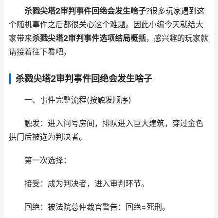
杀戮尖塔2审判事件回绝会发生啥子
?很多玩家遇到这
个随机事件之后都很关心这个难题。因此小编今天就给大
家带来
杀戮尖塔2审判事件选项结局概括
，感兴趣的玩家就
请接着往下看吧。
杀戮尖塔2审判事件回绝会发生啥子
一、事件完整流程(按触发顺序)
触发：进入问号房间，排队进入巨大建筑，穿过金色
拱门后被选为判决者。
第一次选择：
接受：成为判决者，进入审判环节。
回绝：被法院总仲裁官警告：回绝=死刑。