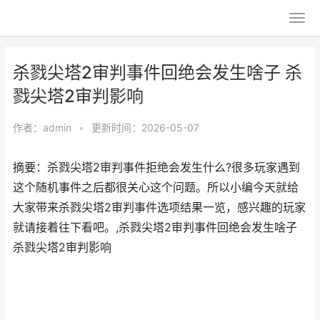
杀戮尖塔2审判事件回绝会发生啥子 杀
戮尖塔2审判影响
作者：
admin
•
更新时间：2026-05-07
摘要：杀戮尖塔2审判事件拒绝会发生什么?很多玩家遇到
这个随机事件之后都很关心这个问题。所以小编今天就给
大家带来杀戮尖塔2审判事件选项结果一览，感兴趣的玩家
就请接着往下看吧。,杀戮尖塔2审判事件回绝会发生啥子
杀戮尖塔2审判影响