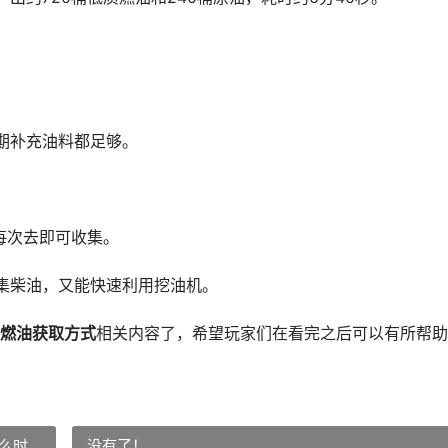
期补充油料都足够。
每次去即可收集。
柴油，又能快速利用挖油机。
燃油获取方式
相关内容了，希望玩家们在看完之后可以有所帮助
么时
没有了！