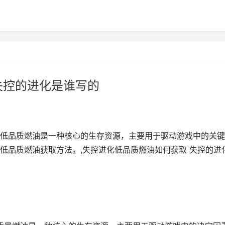
失控的进化是谁写的
低品质燃油‌是一种核心的生存资源，主要用于驱动游戏中的关
低品质燃油获取方法。,失控进化低品质燃油如何获取 失控的进