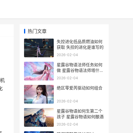
热门文章
失控进化低品质燃油如何
获取 失控的进化是谁写的
2026-02-04
星露谷物语法师任务如何
做 星露谷物语法师塔什么
时候开门
2026-02-04
键机
绝区零爱芮驱动如何组合
化
2026-02-04
星露谷物语如何生第二个
孩子 星露谷物语如何酿酒
2026-02-04