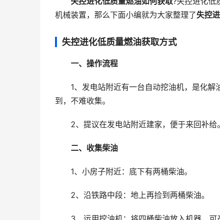
失控进化低质量燃油如何获取
?失控进化低
机械装置，那么下面小编就为大家整理了
失控进
失控进化低质量燃油获取方式
一、操作流程
1、发电站附近有一台自动挖油机，是化解油
到，不难收集。
2、提议在发电站附近建家，便于来回补给
二、收集柴油
1、小房子附近：底下有两桶柴油。
2、沿铁路中段：地上再捡到两桶柴油。
3、运用挖油机：将四桶柴油放入机器，可产出