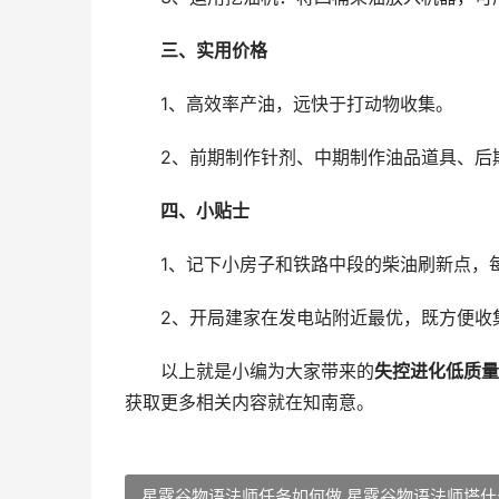
三、实用价格
1、高效率产油，远快于打动物收集。
2、前期制作针剂、中期制作油品道具、后
四、小贴士
1、记下小房子和铁路中段的柴油刷新点，
2、开局建家在发电站附近最优，既方便收集
以上就是小编为大家带来的
失控进化低质量
获取更多相关内容就在知南意。
星露谷物语法师任务如何做 星露谷物语法师塔什