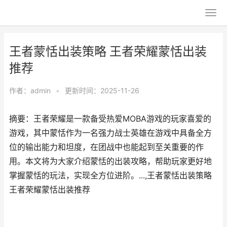
王者蒙恬出装策略 王者荣耀蒙恬出装
推荐
作者：
admin
•
更新时间：2025-11-26
摘要：王者荣耀是一款备受热爱MOBA游戏的玩家喜爱的
游戏，其中蒙恬作为一名强力战士英雄在游戏中具备全方
位的输出能力和坦度，在团战中也能起到至关重要的作
用。本文将为大家介绍蒙恬的出装攻略，帮助玩家更好地
掌握蒙恬的玩法，实现全方位进阶。...,王者蒙恬出装策略
王者荣耀蒙恬出装推荐