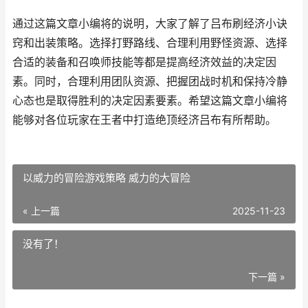
通过这篇文章小编将的说明，大家了解了吕布刷经济小诀
窍和出装策略。选择打野路线、合理利用野怪资源、选择
合适的装备和召唤师技能等都是提高经济效益的决定因
素。同时，合理利用团队资源、把握团战时机和保持冷静
心态也是取得胜利的决定因素要素。希望这篇文章小编将
能够对各位玩家在王者中打造绝顶经济吕布有所帮助。
以威力的冒险游戏策略 威力的大冒险
« 上一篇
2025-11-23
没有了！
下一篇 »