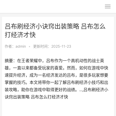
吕布刷经济小诀窍出装策略 吕布怎么
打经济才快
作者：
admin
•
更新时间：2025-11-23
摘要：在王者荣耀中，吕布作为一个高机动性的战士英
雄，一直以来都备受玩家的喜爱。然而，如何在游戏中快
速提升经济，成为一名经济发达的吕布，是很多玩家想要
掌握的技巧。本文将带你一起了解吕布刷经济小技巧和出
装攻略，助你在游戏中取得更好的战绩。...,吕布刷经济小
诀窍出装策略 吕布怎么打经济才快