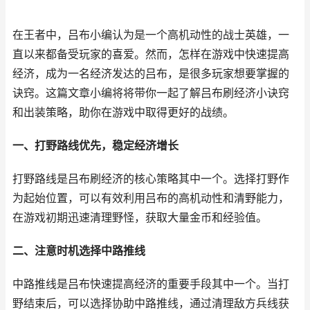
在王者中，吕布小编认为是一个高机动性的战士英雄，一
直以来都备受玩家的喜爱。然而，怎样在游戏中快速提高
经济，成为一名经济发达的吕布，是很多玩家想要掌握的
诀窍。这篇文章小编将将带你一起了解吕布刷经济小诀窍
和出装策略，助你在游戏中取得更好的战绩。
一、打野路线优先，稳定经济增长
打野路线是吕布刷经济的核心策略其中一个。选择打野作
为起始位置，可以有效利用吕布的高机动性和清野能力，
在游戏初期迅速清理野怪，获取大量金币和经验值。
二、注意时机选择中路推线
中路推线是吕布快速提高经济的重要手段其中一个。当打
野结束后，可以选择协助中路推线，通过清理敌方兵线获