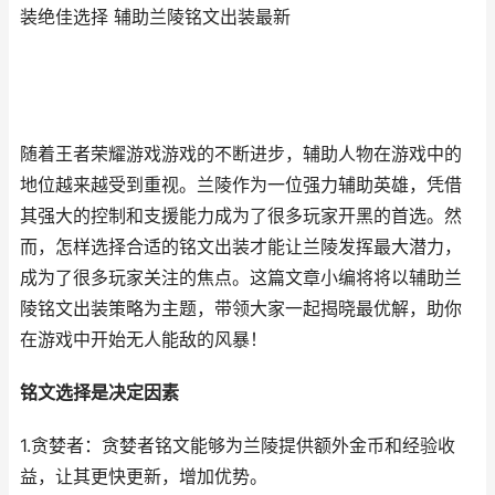
装绝佳选择 辅助兰陵铭文出装最新
随着王者荣耀游戏游戏的不断进步，辅助人物在游戏中的
地位越来越受到重视。兰陵作为一位强力辅助英雄，凭借
其强大的控制和支援能力成为了很多玩家开黑的首选。然
而，怎样选择合适的铭文出装才能让兰陵发挥最大潜力，
成为了很多玩家关注的焦点。这篇文章小编将将以辅助兰
陵铭文出装策略为主题，带领大家一起揭晓最优解，助你
在游戏中开始无人能敌的风暴！
铭文选择是决定因素
1.贪婪者：贪婪者铭文能够为兰陵提供额外金币和经验收
益，让其更快更新，增加优势。