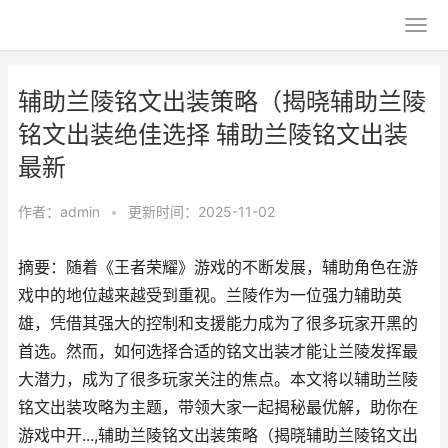
辅助兰陵铭文出装策略（揭晓辅助兰陵
铭文出装绝佳选择 辅助兰陵铭文出装
最新
作者：
admin
•
更新时间：2025-11-02
摘要：随着《王者荣耀》游戏的不断发展，辅助角色在游
戏中的地位越来越受到重视。兰陵作为一位强力辅助英
雄，凭借其强大的控制和支援能力成为了很多玩家开黑的
首选。然而，如何选择合适的铭文出装才能让兰陵发挥最
大潜力，成为了很多玩家关注的焦点。本文将以辅助兰陵
铭文出装攻略为主题，带领大家一起揭秘最优解，助你在
游戏中开...,辅助兰陵铭文出装策略（揭晓辅助兰陵铭文出