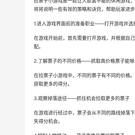
捡票子小游戏是一款让人欲罢不能的休闲游戏，
将将说明一些有效的策略和诀窍，帮助玩家进步
1.进入游戏界面前的准备职业——打开游戏并选
在游戏开始前，首先需要打开游戏，并根据自己
配。
2.了解票子的不同价格——抓取高价格票子能
在捡票子小游戏中，不同的票子有不同的价格。
获取更多的得分。
3.观察掉落途径——抓住机会捡取更多的票子
在游戏进行经过中，票子会从不同的路线掉落下
失得分机会。