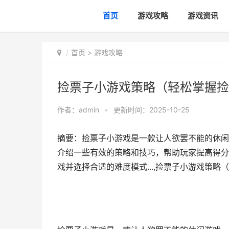
首页
游戏攻略
游戏资讯
首页
>
游戏攻略
捡票子小游戏策略（轻松掌握捡
作者：
admin
•
更新时间：2025-10-25
摘要：捡票子小游戏是一款让人欲罢不能的休闲
介绍一些有效的策略和技巧，帮助玩家提高得分
戏并选择合适的难度模式...,捡票子小游戏策略