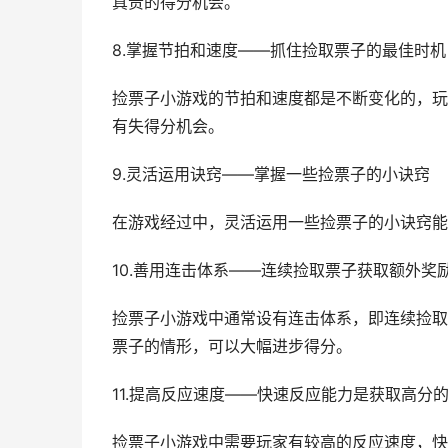
真贵的得分机会。
8.掌握节拍和速度——抓住捡取票子的最佳时机
捡票子小游戏的节拍和速度都是不断变化的，玩
有失得分机会。
9.灵活运用诀窍——掌握一些捡票子的小诀窍
在游戏经过中，灵活运用一些捡票子的小诀窍能
10.善用连击体系——连续捡取票子获取额外奖
捡票子小游戏中通常设有连击体系，即连续捡取
票子的情形，可以大幅进步得分。
11.提高反应速度——快速反应能力是获取高分
捡票子小游戏中需要玩家有较高的反应速度，快