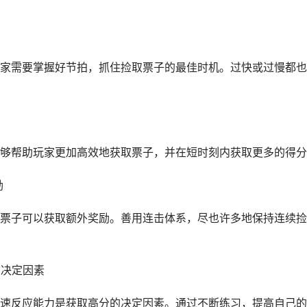
家需要掌握好节拍，抓住捡取票子的最佳时机。过快或过慢都也
够帮助玩家更加高效地获取票子，并在短时刻内获取更多的得分
励
票子可以获取额外奖励。善用连击体系，尽也许多地保持连续捡
的决定因素
速反应能力是获取高分的决定因素。通过不断练习，提高自己的